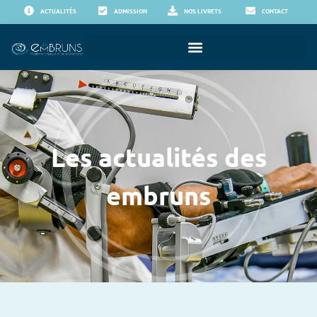
ACTUALITÉS
ADMISSION
NOS LIVRETS
CONTACT
Les actualités des
embruns