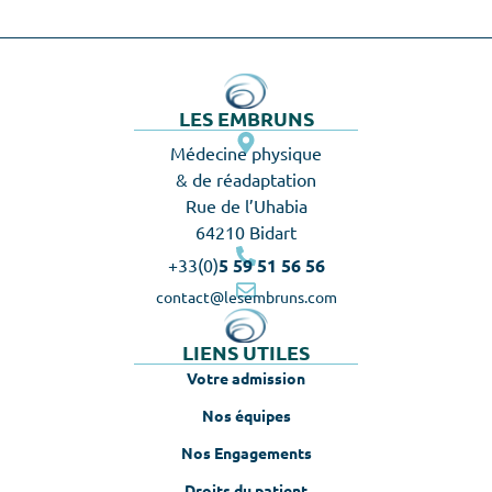
LES EMBRUNS
Médecine physique
& de réadaptation
Rue de l’Uhabia
64210 Bidart
+33(0)
5 59 51 56 56
contact@lesembruns.com
LIENS UTILES
Votre admission
Nos équipes
Nos Engagements
Droits du patient